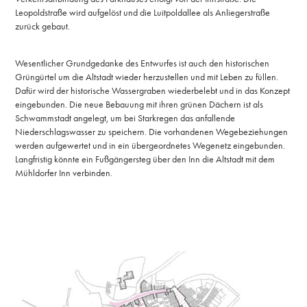
Leopoldstraße wird aufgelöst und die Luitpoldallee als Anliegerstraße
zurück gebaut.
Wesentlicher Grundgedanke des Entwurfes ist auch den historischen
Grüngürtel um die Altstadt wieder herzustellen und mit Leben zu füllen.
Dafür wird der historische Wassergraben wiederbelebt und in das Konzept
eingebunden. Die neue Bebauung mit ihren grünen Dächern ist als
Schwammstadt angelegt, um bei Starkregen das anfallende
Niederschlagswasser zu speichern. Die vorhandenen Wegebeziehungen
werden aufgewertet und in ein übergeordnetes Wegenetz eingebunden.
Langfristig könnte ein Fußgängersteg über den Inn die Altstadt mit dem
Mühldorfer Inn verbinden.