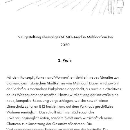
Neugestaltung ehemaliges SÜMÖ-Areal in Mühldorf am Inn
2020
3. Preis
Mit dem Konzept „Parken und Wohnen“ entsteht ein neues Quartier zur
Stärkung des historischen Stadtkernes von Mühldorf. Dabei wird sowohl
der Bedarf aus stadtnahen Parkplätzen abgedeckt, als auch ein attraktives
neues Wohnquartier geschaffen. Hierzu wird entlang der Innstraße eine
neue, kompakte Bebauung vorgeschlagen, welche sowohl einen
Lärmschutz zur alten B12 herstellt und auf dem Parkhaus geschütztes
Wohnen ermöglicht. Das schafft nicht nur städtebauliche
Erweiterungsmöglichkeiten, sondern bietet auch wirtschaftlich neue
Chancen zur Umsetzung der Gesamtmaßnahmen. Die
Verkehrsanbindung des Parkhauses erfolgt von der Innstraße. Die