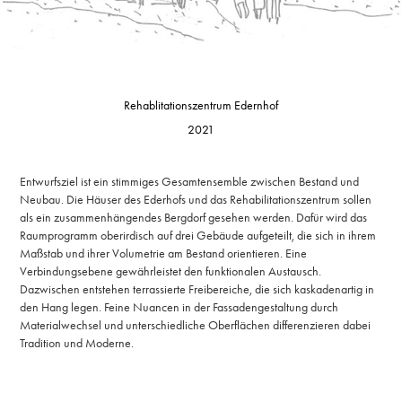
Rehablitationszentrum Edernhof
2021
Entwurfsziel ist ein stimmiges Gesamtensemble zwischen Bestand und
Neubau. Die Häuser des Ederhofs und das Rehabilitationszentrum sollen
als ein zusammenhängendes Bergdorf gesehen werden. Dafür wird das
Raumprogramm oberirdisch auf drei Gebäude aufgeteilt, die sich in ihrem
Maßstab und ihrer Volumetrie am Bestand orientieren. Eine
Verbindungsebene gewährleistet den funktionalen Austausch.
Dazwischen entstehen terrassierte Freibereiche, die sich kaskadenartig in
den Hang legen. Feine Nuancen in der Fassadengestaltung durch
Materialwechsel und unterschiedliche Oberflächen differenzieren dabei
Tradition und Moderne.