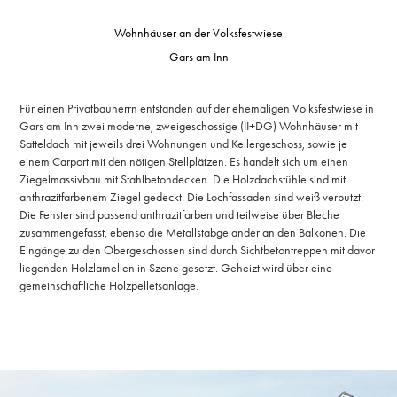
Wohnhäuser an der Volksfestwiese
Gars am Inn
Für einen Privatbauherrn entstanden auf der ehemaligen Volksfestwiese in
Gars am Inn zwei moderne, zweigeschossige (II+DG) Wohnhäuser mit
Satteldach mit jeweils drei Wohnungen und Kellergeschoss, sowie je
einem Carport mit den nötigen Stellplätzen. Es handelt sich um einen
Ziegelmassivbau mit Stahlbetondecken. Die Holzdachstühle sind mit
anthrazitfarbenem Ziegel gedeckt. Die Lochfassaden sind weiß verputzt.
Die Fenster sind passend anthrazitfarben und teilweise über Bleche
zusammengefasst, ebenso die Metallstabgeländer an den Balkonen. Die
Eingänge zu den Obergeschossen sind durch Sichtbetontreppen mit davor
liegenden Holzlamellen in Szene gesetzt. Geheizt wird über eine
gemeinschaftliche Holzpelletsanlage.